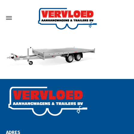
ADRES