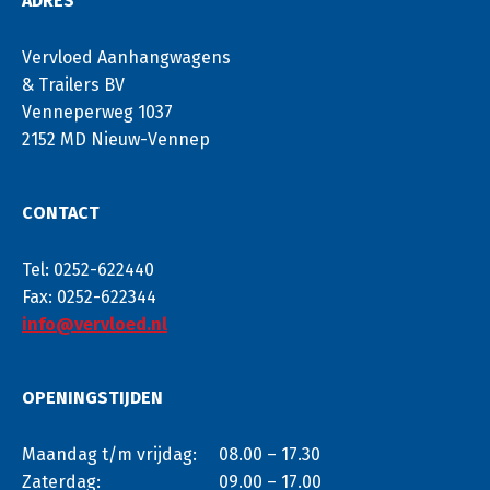
ADRES
Vervloed Aanhangwagens
& Trailers BV
Venneperweg 1037
2152 MD Nieuw-Vennep
CONTACT
Tel: 0252-622440
Fax: 0252-622344
info@vervloed.nl
OPENINGSTIJDEN
Maandag t/m vrijdag:
08.00 – 17.30
Zaterdag:
09.00 – 17.00